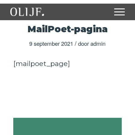
MailPoet-pagina
/
9 september 2021
door
admin
[mailpoet_page]