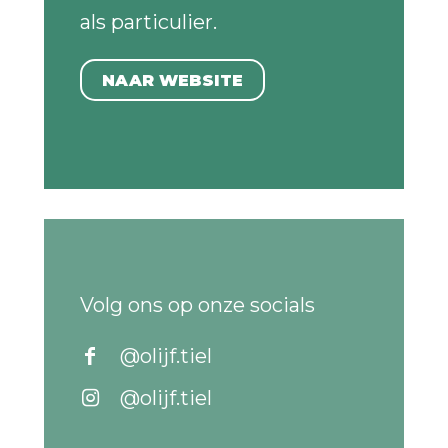
als particulier.
NAAR WEBSITE
Volg ons op onze socials
@olijf.tiel
@olijf.tiel