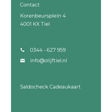
Contact
Korenbeursplein 4
4001 KX Tiel
0344 - 627 959
info@olijftiel.nl
Saldocheck Cadeaukaart